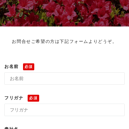
お問合せご希望の方は下記フォームよりどうぞ。
お名前
必須
フリガナ
必須