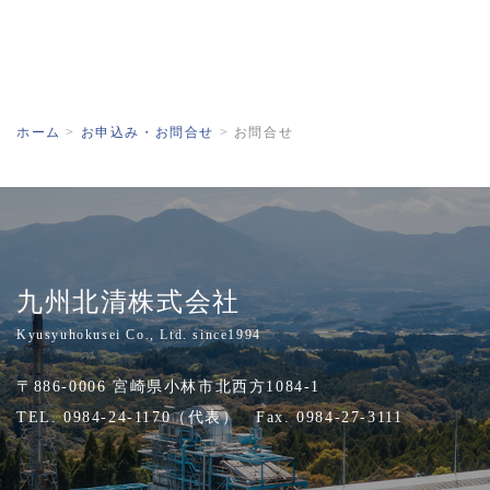
ホーム
>
お申込み・お問合せ
>
お問合せ
九州北清株式会社
Kyusyuhokusei Co., Ltd. since1994
〒886-0006 宮崎県小林市北西方1084-1
TEL. 0984-24-1170（代表） Fax. 0984-27-3111