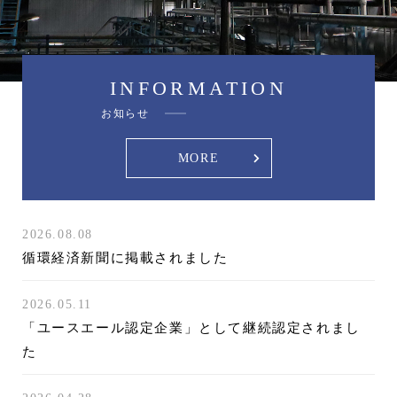
INFORMATION
お知らせ
MORE
2026.08.08
循環経済新聞に掲載されました
2026.05.11
「ユースエール認定企業」として継続認定されまし
た