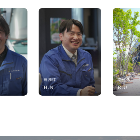
総務課
受付係
H.N
R.U