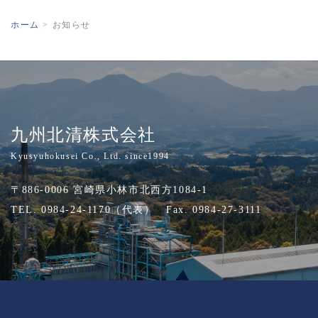
ホーム
>
お知らせ
九州北清株式会社
Kyusyuhokusei Co., Ltd. since1994
〒886-0006 宮崎県小林市北西方1084-1
TEL. 0984-24-1170（代表） Fax. 0984-27-3111