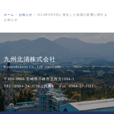
ホーム
>
お知らせ
>
2024年8月8日に発生した地震の影響に関する
お知らせ
九州北清株式会社
Kyusyuhokusei Co., Ltd. since1994
〒886-0006 宮崎県小林市北西方1084-1
TEL. 0984-24-1170（代表） Fax. 0984-27-3111