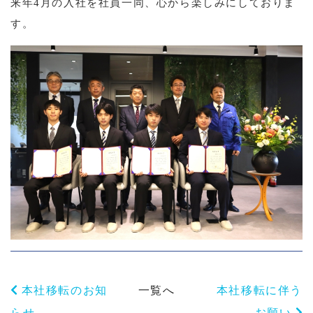
来年4月の入社を社員一同、心から楽しみにしておりま
す。
本社移転のお知
一覧へ
本社移転に伴う
らせ
お願い