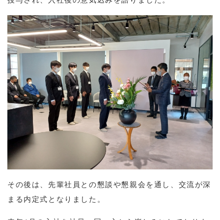
授与され、入社後の意気込みを語りました。
その後は、先輩社員との懇談や懇親会を通し、交流が深
まる内定式となりました。