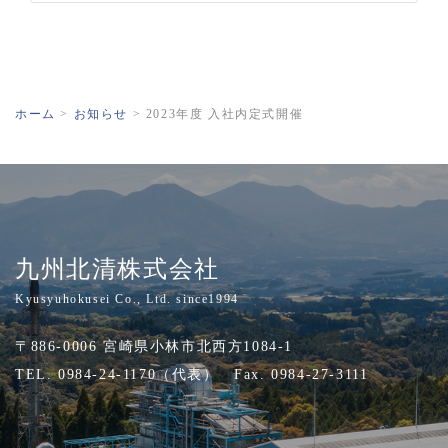
ホーム
>
お知らせ
>
2023年度 入社内定式開催
九州北清株式会社
Kyusyuhokusei Co., Ltd. since1994
〒886-0006 宮崎県小林市北西方1084-1
TEL. 0984-24-1170（代表） Fax. 0984-27-3111