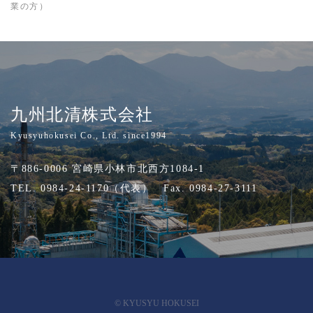
業の方）
九州北清株式会社
Kyusyuhokusei Co., Ltd. since1994
〒886-0006 宮崎県小林市北西方1084-1
TEL. 0984-24-1170（代表） Fax. 0984-27-3111
© KYUSYU HOKUSEI