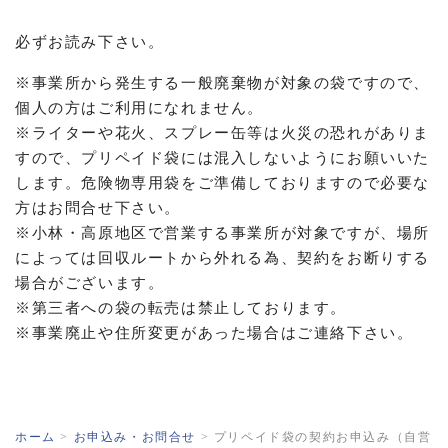
必ずお読み下さい。
※事業所から発生する一般廃棄物が対象の袋ですので、
個人の方はご利用になれません。
※ライターや花火、スプレー缶等は火災の恐れがありま
すので、プリペイド袋には混入しないようにお願いいた
します。危険物専用袋をご準備しておりますので必要な
方はお問合せ下さい。
※小林・高原地区で営業する事業所が対象ですが、場所
によっては回収ルートから外れる為、契約をお断りする
場合がございます。
※第三者への袋の転売は禁止しております。
※事業廃止や住所変更があった場合はご連絡下さい。
ホーム
>
お申込み・お問合せ
>
プリペイド袋の契約お申込み（自営