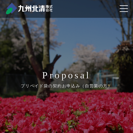
proposal
プリペイド袋の契約お申込み（自営業の方）