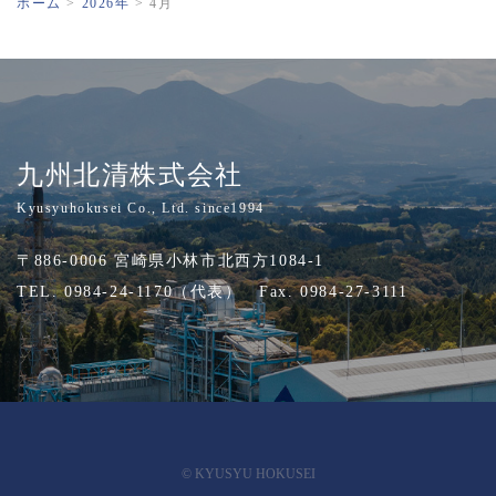
ホーム
>
2026年
>
4月
九州北清株式会社
Kyusyuhokusei Co., Ltd. since1994
〒886-0006 宮崎県小林市北西方1084-1
TEL. 0984-24-1170（代表） Fax. 0984-27-3111
© KYUSYU HOKUSEI