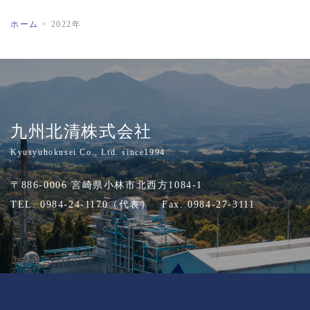
ホーム
>
2022年
九州北清株式会社
Kyusyuhokusei Co., Ltd. since1994
〒886-0006 宮崎県小林市北西方1084-1
TEL. 0984-24-1170（代表） Fax. 0984-27-3111